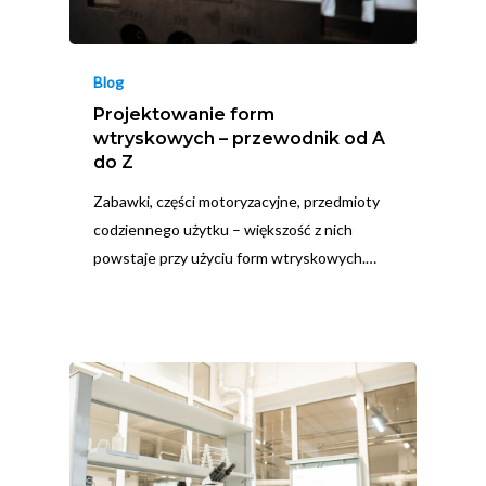
Blog
Projektowanie form
wtryskowych – przewodnik od A
do Z
Zabawki, części motoryzacyjne, przedmioty
codziennego użytku – większość z nich
powstaje przy użyciu form wtryskowych.…