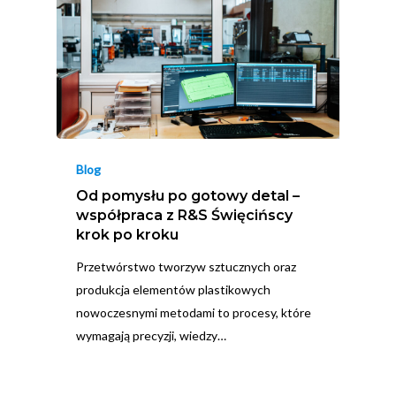
Blog
Od pomysłu po gotowy detal –
współpraca z R&S Święcińscy
krok po kroku
Przetwórstwo tworzyw sztucznych oraz
produkcja elementów plastikowych
nowoczesnymi metodami to procesy, które
wymagają precyzji, wiedzy…