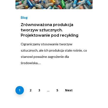
Blog
Zrównoważona produkcja
tworzyw sztucznych.
Projektowanie pod recykling
Ograniczamy stosowanie tworzyw
sztucznych, ale ich produkcja stale rośnie, co
stanowi poważne zagrożenie dla
środowiska.…
1
2
3
…
5
Next