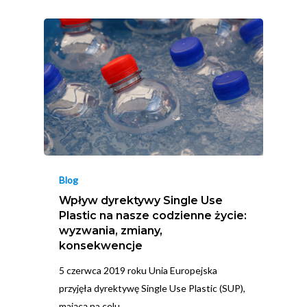
Blog
Wpływ dyrektywy Single Use
Plastic na nasze codzienne życie:
wyzwania, zmiany,
konsekwencje
5 czerwca 2019 roku Unia Europejska
przyjęła dyrektywę Single Use Plastic (SUP),
mającą na celu…