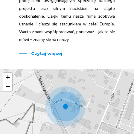
podejściem uwzględniającym specyfikę każdego
projektu oraz silnym naciskiem na ciągłe
doskonalenie. Dzięki temu nasza firma zdobywa
uznanie i cieszy się szacunkiem w całej Europie.
Warto z nami współpracować, ponieważ – jak to się
mówi – znamy się na rzeczy.
Czytaj więcej
+
−