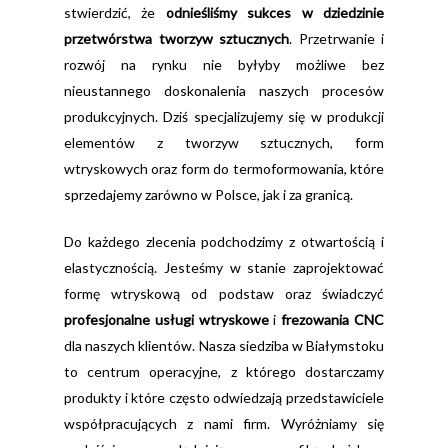
stwierdzić, że
odnieśliśmy sukces w dziedzinie
przetwórstwa tworzyw sztucznych
. Przetrwanie i
rozwój na rynku nie byłyby możliwe bez
nieustannego doskonalenia naszych procesów
produkcyjnych. Dziś specjalizujemy się w produkcji
elementów z tworzyw sztucznych, form
wtryskowych oraz form do termoformowania, które
sprzedajemy zarówno w Polsce, jak i za granicą.
Do każdego zlecenia podchodzimy z otwartością i
elastycznością. Jesteśmy w stanie zaprojektować
formę wtryskową od podstaw oraz świadczyć
profesjonalne usługi wtryskowe
i
frezowania CNC
dla naszych klientów. Nasza siedziba w Białymstoku
to centrum operacyjne, z którego dostarczamy
produkty i które często odwiedzają przedstawiciele
współpracujących z nami firm. Wyróżniamy się