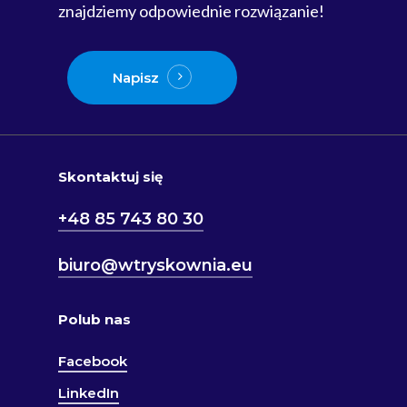
znajdziemy odpowiednie rozwiązanie!
Napisz
Skontaktuj się
+48 85 743 80 30
biuro@wtryskownia.eu
Polub nas
Facebook
LinkedIn