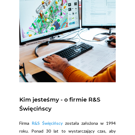
Kim
jesteśmy
-
o
firmie
R&S
Święcińscy
Firma
R&S Święcińscy
została założona w 1994
roku. Ponad 30 lat to wystarczający czas, aby