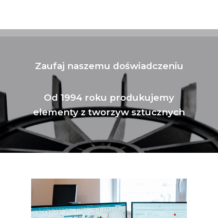
Zaufaj naszemu doświadczeniu
Od 1994 roku produkujemy
elementy z tworzyw sztucznych