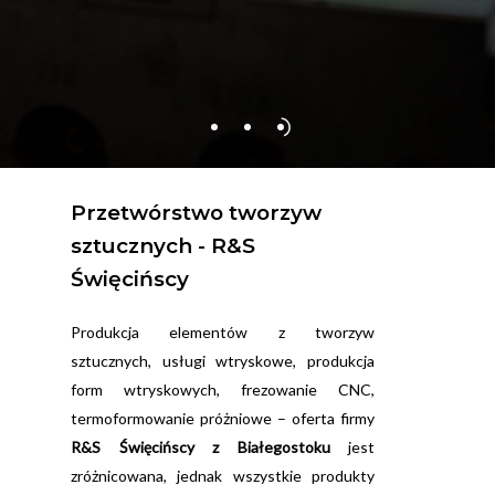
Przetwórstwo
tworzyw
sztucznych
-
R&S
Święcińscy
Produkcja elementów z tworzyw
sztucznych, usługi wtryskowe, produkcja
form wtryskowych, frezowanie CNC,
termoformowanie próżniowe – oferta firmy
R&S Święcińscy z Białegostoku
jest
zróżnicowana, jednak wszystkie produkty