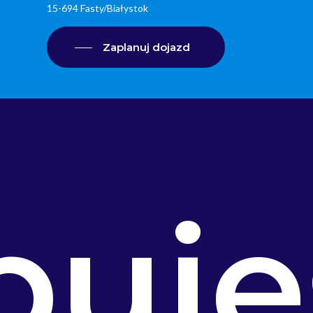
15-694 Fasty/Białystok
Zaplanuj dojazd
buje