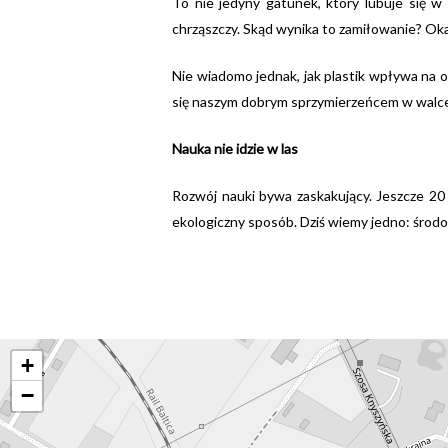
To nie jedyny gatunek, który lubuje się w
chrząszczy. Skąd wynika to zamiłowanie? Ok
Nie wiadomo jednak, jak plastik wpływa na 
się naszym dobrym sprzymierzeńcem w walce 
Nauka nie idzie w las
Rozwój nauki bywa zaskakujący. Jeszcze 20 
ekologiczny sposób. Dziś wiemy jedno: środow
+
−