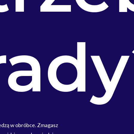
rady
iedzą w obróbce. Zmagasz