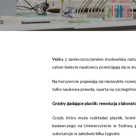
Walka z zanieczyszczeniem środowiska natur
całym świecie naukowcy prześcigają się w z
Na horyzoncie pojawiają się niezwykłe rozwi
tylko naukowa prawda, oparta na szczegółow
Grzyby zjadające plastik: rewolucja z laborat
Grzyb, który może rozkładać plastik, brzmi
badawczego na Uniwersytecie w Sydney, gdz
substancje w zaledwie kilka tygodni.