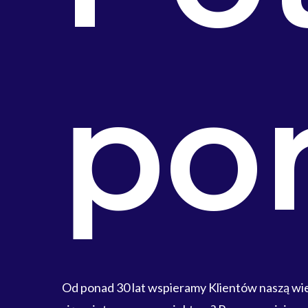
po
Od ponad 30 lat wspieramy Klientów naszą w