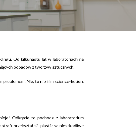
lingu. Od kilkunastu lat w laboratoriach na
gających odpadów z tworzyw sztucznych.
problemem. Nie, to nie film science-fiction,
tnieje! Odkrycie to pochodzi z laboratorium
trafi przekształcić plastik w nieszkodliwe