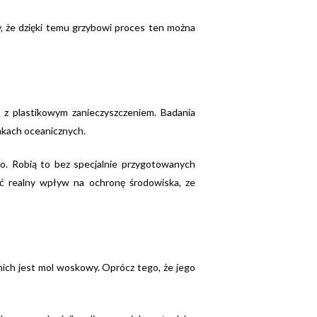
my, że dzięki temu grzybowi proces ten można
 z plastikowym zanieczyszczeniem. Badania
nkach oceanicznych.
ko. Robią to bez specjalnie przygotowanych
 realny wpływ na ochronę środowiska, ze
nich jest mol woskowy. Oprócz tego, że jego