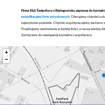
Firma R&S Święcińscy z Białegostoku zaprasza do konta
modyfikacjami form wtryskowych
. Oferujemy również usł
najwyższym poziomie. Chętnie współpracujemy zarówno z kl
Przyjmujemy zamówienia w każdej ilości, a naszą wiedzą dz
Zachęcamy do nawiązania kontaktu i współpracy.
+
−