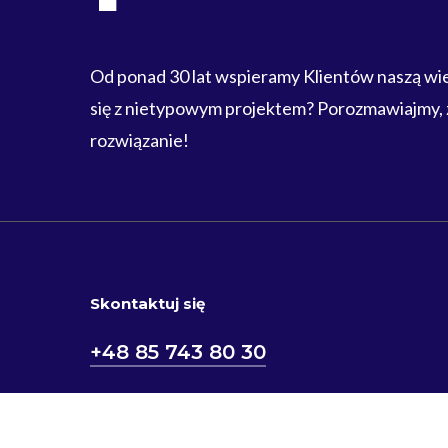
Od ponad 30 lat wspieramy Klientów naszą w
się z nietypowym projektem? Porozmawiajmy,
rozwiązanie!
Skontaktuj się
+48 85 743 80 30
biuro@wtryskownia.eu