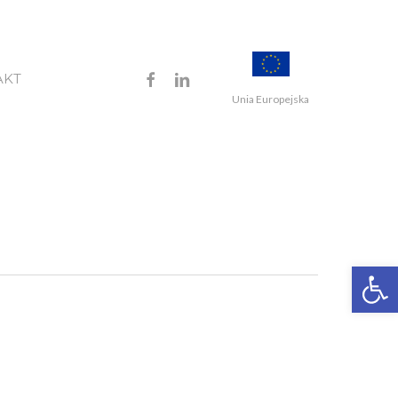
FACEBOOK
LINKEDIN
AKT
Unia Europejska
Open 