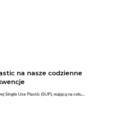
astic na nasze codzienne
ekwencje
ę Single Use Plastic (SUP), mającą na celu…