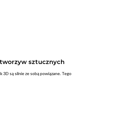
i tworzyw sztucznych
 3D są silnie ze sobą powiązane. Tego