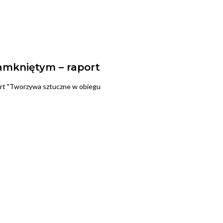
amkniętym – raport
rt "Tworzywa sztuczne w obiegu