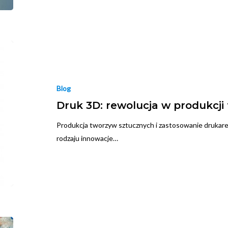
Blog
Druk 3D: rewolucja w produkcj
Produkcja tworzyw sztucznych i zastosowanie drukarek
rodzaju innowacje…