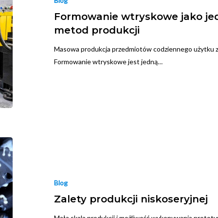
Blog
Formowanie wtryskowe jako jed
metod produkcji
Masowa produkcja przedmiotów codziennego użytku z t
Formowanie wtryskowe jest jedną…
Blog
Zalety produkcji niskoseryjnej
Mała skala produkcji i możliwość wykonywania prototy