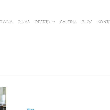
ŁÓWNA
O NAS
OFERTA
GALERIA
BLOG
KONT
Blog