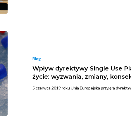
Blog
Wpływ dyrektywy Single Use Pl
życie: wyzwania, zmiany, kons
5 czerwca 2019 roku Unia Europejska przyjęła dyrektyw