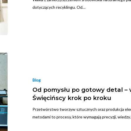
dotyczących recyklingu. Od…
Blog
Od pomysłu po gotowy detal – 
Święcińscy krok po kroku
Przetwórstwo tworzyw sztucznych oraz produkcja e
metodami to procesy, które wymagają precyzji, wiedz