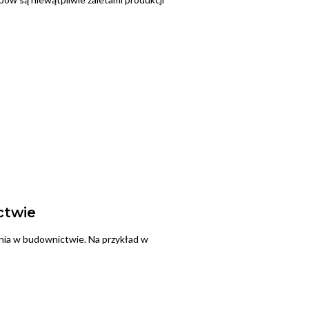
ctwie
nia w budownictwie. Na przykład w