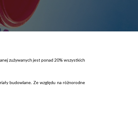
lanej zużywanych jest ponad 20% wszystkich
eriały budowlane. Ze względu na różnorodne