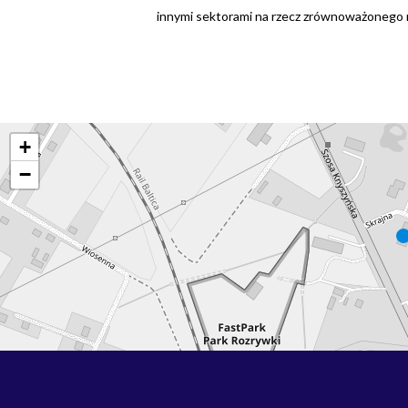
innymi sektorami na rzecz zrównoważonego 
+
−