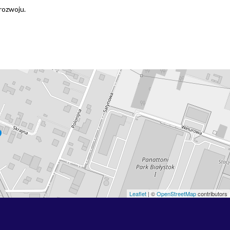
rozwoju.
Leaflet
| ©
OpenStreetMap
contributors