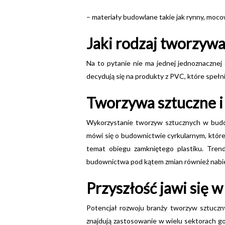
– materiały budowlane takie jak rynny, moco
Jaki rodzaj tworzywa
Na to pytanie nie ma jednej jednoznacznej
decydują się na produkty z PVC, które speł
Tworzywa sztuczne i
Wykorzystanie tworzyw sztucznych w budow
mówi się o budownictwie cyrkularnym, któr
temat obiegu zamkniętego plastiku. Tren
budownictwa pod kątem zmian również nabie
Przyszłość jawi się 
Potencjał rozwoju branży tworzyw sztucznyc
znajdują zastosowanie w wielu sektorach go