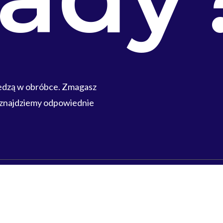
iedzą w obróbce. Zmagasz
 znajdziemy odpowiednie
Polub nas
Facebook
LinkedIn