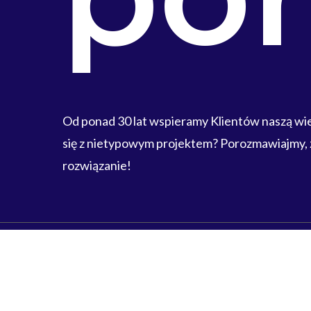
Od ponad 30 lat wspieramy Klientów naszą w
się z nietypowym projektem? Porozmawiajmy,
rozwiązanie!
Skontaktuj się