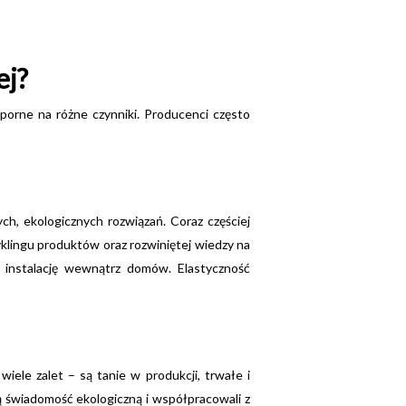
ej?
porne na różne czynniki. Producenci często
, ekologicznych rozwiązań. Coraz częściej
lingu produktów oraz rozwiniętej wiedzy na
 instalację wewnątrz domów. Elastyczność
iele zalet – są tanie w produkcji, trwałe i
ą świadomość ekologiczną i współpracowali z