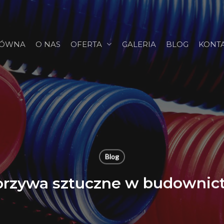
ŁÓWNA
O NAS
OFERTA
GALERIA
BLOG
KONT
Blog
rzywa sztuczne w budownic