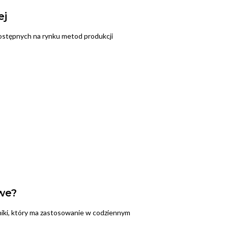
ej
ostępnych na rynku metod produkcji
we?
niki, który ma zastosowanie w codziennym