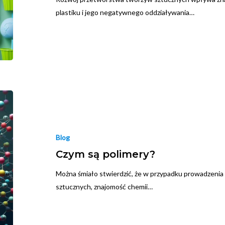
plastiku i jego negatywnego oddziaływania…
Blog
Czym są polimery?
Można śmiało stwierdzić, że w przypadku prowadzenia
sztucznych, znajomość chemii…