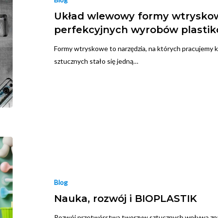
Układ wlewowy formy wtryskowe
perfekcyjnych wyrobów plasti
Formy wtryskowe to narzędzia, na których pracujemy 
sztucznych stało się jedną…
Blog
Nauka, rozwój i BIOPLASTIK
Rozwój przetwórstwa tworzyw sztucznych wpływa zna