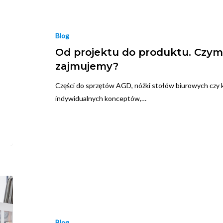
Blog
Od projektu do produktu. Czym
zajmujemy?
Części do sprzętów AGD, nóżki stołów biurowych czy 
indywidualnych konceptów,…
Blog