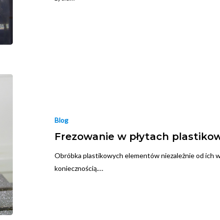
Blog
Frezowanie w płytach plastiko
Obróbka plastikowych elementów niezależnie od ich wiel
koniecznością.…