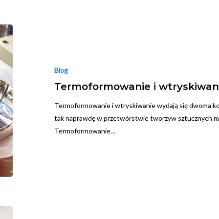
Blog
Termoformowanie i wtryskiwa
Termoformowanie i wtryskiwanie wydają się dwoma k
tak naprawdę w przetwórstwie tworzyw sztucznych mo
Termoformowanie…