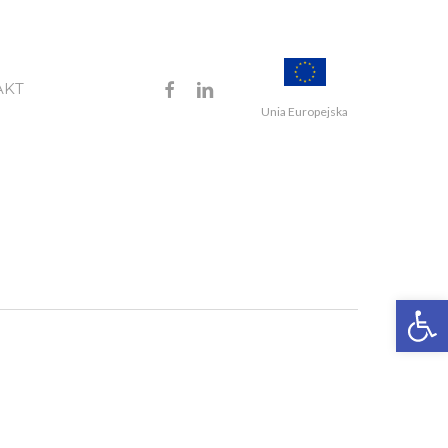
FACEBOOK
LINKEDIN
AKT
Unia Europejska
Open 