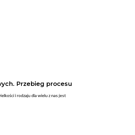
wych. Przebieg procesu
kości i rodzaju dla wielu z nas jest