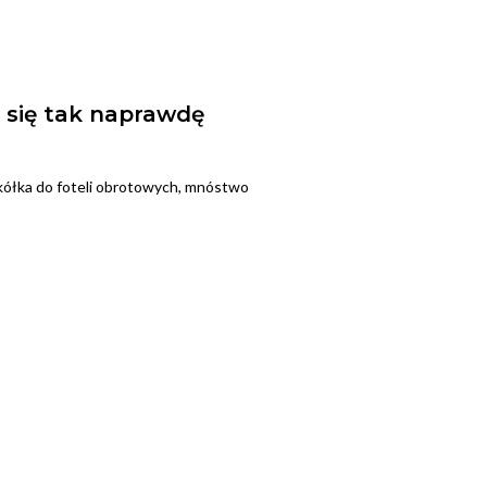
 się tak naprawdę
kółka do foteli obrotowych, mnóstwo