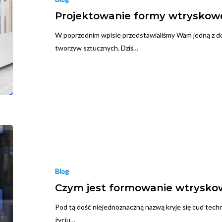
Projektowanie formy wtryskow
W poprzednim wpisie przedstawialiśmy Wam jedną z d
tworzyw sztucznych. Dziś…
Blog
Czym jest formowanie wtrysko
Pod tą dość niejednoznaczną nazwą kryje się cud tech
życiu…