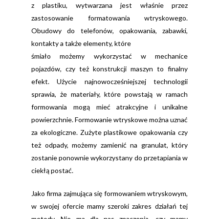
z plastiku, wytwarzana jest właśnie przez
zastosowanie formatowania wtryskowego.
Obudowy do telefonów, opakowania, zabawki,
kontakty a także elementy, które
śmiało możemy wykorzystać w mechanice
pojazdów, czy też konstrukcji maszyn to finalny
efekt. Użycie najnowocześniejszej technologii
sprawia, że materiały, które powstają w ramach
formowania mogą mieć atrakcyjne i unikalne
powierzchnie. Formowanie wtryskowe można uznać
za ekologiczne. Zużyte plastikowe opakowania czy
też odpady, możemy zamienić na granulat, który
zostanie ponownie wykorzystany do przetapiania w
ciekłą postać.
Jako firma zajmująca się formowaniem wtryskowym,
w swojej ofercie mamy szeroki zakres działań tej
metody. Nie ma dla nas znaczenia, czy mamy