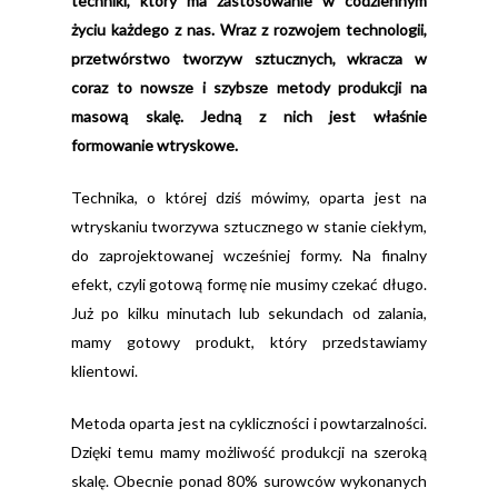
techniki, który ma zastosowanie w
codziennym
życiu każdego z nas. Wraz z rozwojem technologii,
przetwórstwo
tworzyw sztucznych, wkracza w
coraz to nowsze i szybsze metody produkcji na
masową skalę. Jedną z nich jest właśnie
formowanie wtryskowe.
Technika, o której dziś mówimy, oparta jest na
wtryskaniu tworzywa sztucznego w stanie ciekłym,
do zaprojektowanej wcześniej formy. Na finalny
efekt, czyli gotową formę nie musimy czekać długo.
Już po kilku minutach lub sekundach od zalania,
mamy gotowy produkt, który przedstawiamy
klientowi.
Metoda oparta jest na cykliczności i powtarzalności.
Dzięki temu mamy możliwość produkcji na szeroką
skalę. Obecnie ponad 80% surowców wykonanych