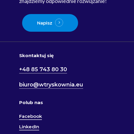
znajdziemy odpowiednie rozwiązanie!
Napisz
Skontaktuj się
+48 85 743 80 30
biuro@wtryskownia.eu
Polub nas
Facebook
LinkedIn