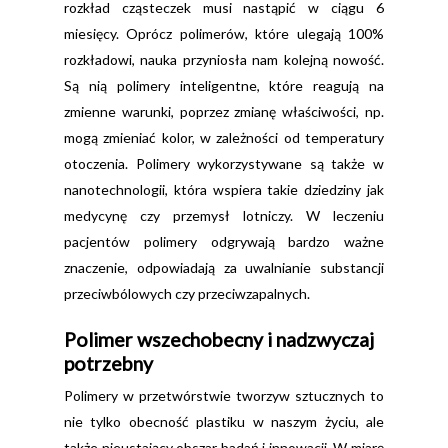
rozkład cząsteczek musi nastąpić w ciągu 6
miesięcy. Oprócz polimerów, które ulegają 100%
rozkładowi, nauka przyniosła nam kolejną nowość.
Są nią polimery inteligentne, które reagują na
zmienne warunki, poprzez zmianę właściwości, np.
mogą zmieniać kolor, w zależności od temperatury
otoczenia. Polimery wykorzystywane są także w
nanotechnologii, która wspiera takie dziedziny jak
medycynę czy przemysł lotniczy. W leczeniu
pacjentów polimery odgrywają bardzo ważne
znaczenie, odpowiadają za uwalnianie substancji
przeciwbólowych czy przeciwzapalnych.
Polimer wszechobecny i nadzwyczaj
potrzebny
Polimery w przetwórstwie tworzyw sztucznych to
nie tylko obecność plastiku w naszym życiu, ale
także nieustający obszar badań i innowacji. W miarę