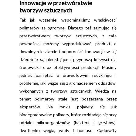
Innowacje w przetwórstwie
tworzyw sztucznych
Tak jak wcześniej wspominaliśmy, właściwości
polimerów są ogromne. Dlatego też zajmując się
przetwórstwem tworzyw sztucznych, z całą
pewnością możemy wyprodukować produkt o
dowolnym kształcie i odporności. Innowacje w tej
dziedzinie są nieustające i przynoszą korzyści dla
środowiska oraz efektywności produkcji. Musimy
jednak pamiętać o prawidłowym recyklingu i
problemie, jaki wiąże się z gromadzeniem odpadów,
wykonanych z tworzyw sztucznych. Wiedza na
temat polimerów stale jest poszerzana przez
ekspertów. Na rynku pojawiły się już
biodegradowalne polimery, które rozkładają się przy
udziale mikroorganizmów (bakterii i grzybów),
dwutlenku węgla, wody i humusu. Całkowity