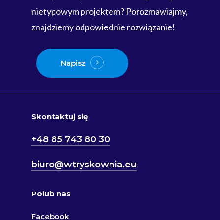
nietypowym projektem? Porozmawiajmy,
znajdziemy odpowiednie rozwiązanie!
Napisz
Skontaktuj się
+48 85 743 80 30
biuro@wtryskownia.eu
Polub nas
Facebook