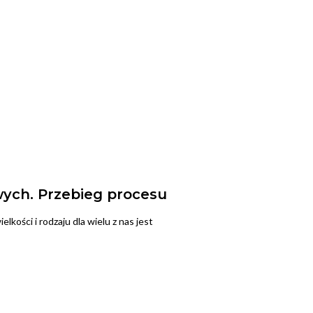
wych. Przebieg procesu
kości i rodzaju dla wielu z nas jest