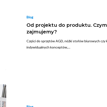
Blog
Od projektu do produktu. Czym
zajmujemy?
Części do sprzętów AGD, nóżki stołów biurowych czy 
indywidualnych konceptów,…
Blog