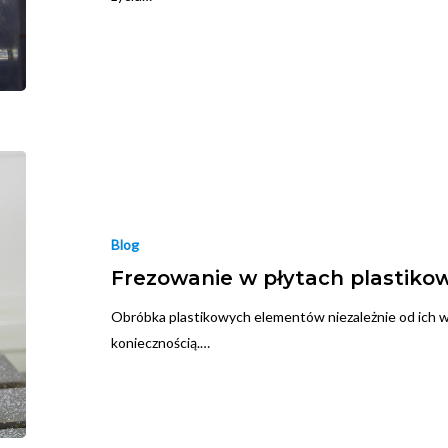
Blog
Frezowanie w płytach plastiko
Obróbka plastikowych elementów niezależnie od ich wiel
koniecznością.…