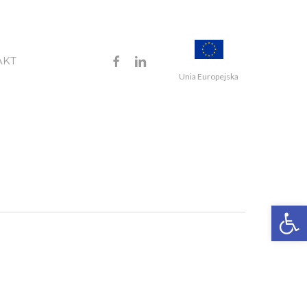
FACEBOOK
LINKEDIN
AKT
Unia Europejska
Open 