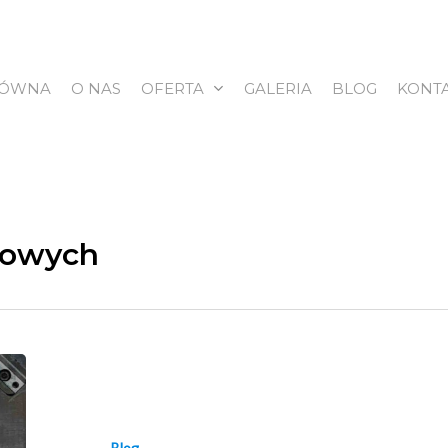
ŁÓWNA
O NAS
OFERTA
GALERIA
BLOG
KONT
kowych
Blog