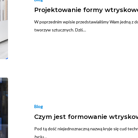
Projektowanie formy wtryskow
W poprzednim wpisie przedstawialiśmy Wam jedną z d
tworzyw sztucznych. Dziś…
Blog
Czym jest formowanie wtrysko
Pod tą dość niejednoznaczną nazwą kryje się cud tech
życiu…