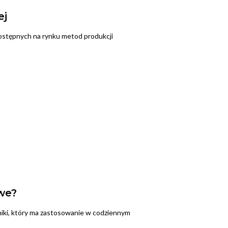
ej
ostępnych na rynku metod produkcji
we?
niki, który ma zastosowanie w codziennym