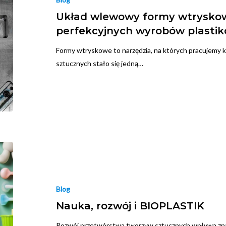
Układ wlewowy formy wtryskowe
perfekcyjnych wyrobów plasti
Formy wtryskowe to narzędzia, na których pracujemy 
sztucznych stało się jedną…
Blog
Nauka, rozwój i BIOPLASTIK
Rozwój przetwórstwa tworzyw sztucznych wpływa zna