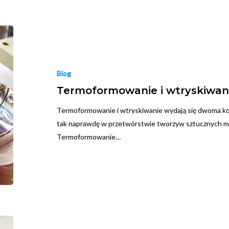
Blog
Termoformowanie i wtryskiwa
Termoformowanie i wtryskiwanie wydają się dwoma k
tak naprawdę w przetwórstwie tworzyw sztucznych mo
Termoformowanie…