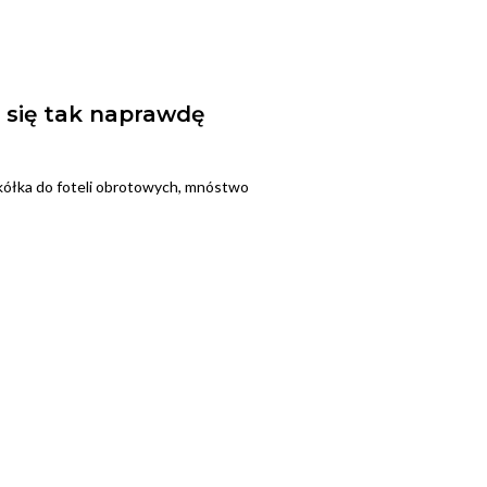
 się tak naprawdę
kółka do foteli obrotowych, mnóstwo