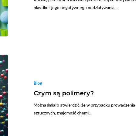
plastiku i jego negatywnego oddziaływania…
Blog
Czym są polimery?
Można śmiało stwierdzić, że w przypadku prowadzenia
sztucznych, znajomość chemii…