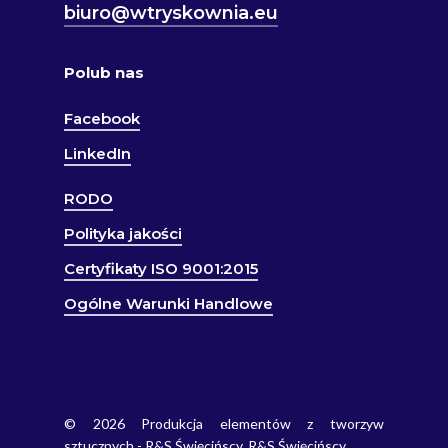
biuro@wtryskownia.eu
Polub nas
Facebook
LinkedIn
RODO
Polityka jakości
Certyfikaty ISO 9001:2015
Ogólne Warunki Handlowe
© 2026 Produkcja elementów z tworzyw
sztucznych - R&S Święcińscy. R&S Święcińscy