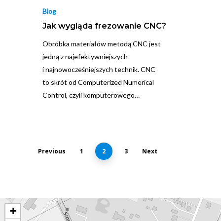
Blog
Jak wygląda frezowanie CNC?
Obróbka materiałów metodą CNC jest
jedną z najefektywniejszych
i najnowocześniejszych technik. CNC
to skrót od Computerized Numerical
Control, czyli komputerowego…
Previous
1
2
3
Next
+