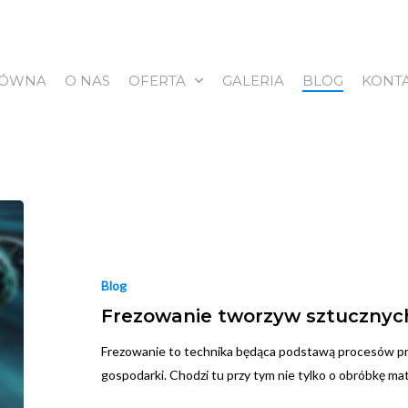
ŁÓWNA
O NAS
OFERTA
GALERIA
BLOG
KONT
Blog
Frezowanie tworzyw sztucznyc
Frezowanie to technika będąca podstawą procesów p
gospodarki. Chodzi tu przy tym nie tylko o obróbkę m