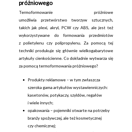
próżniowego
Termoformowanie próżniowe
umożliwia przetwórstwo tworzyw sztucznych,
takich jak plexi, akryl, PCW czy ABS, ale jest też
wykorzystywane do formowania przedmiotów
z polietylenu czy polipropylenu. Za pomocą tej
techniki produkuje się głównie wielkogabarytowe
artykuły cienkościenne. Co dokładnie wytwarza się
za pomocą termoformowania próżniowego?
Produkty reklamowe – w tym zwłaszcza
szeroka gama artykułów wystawienniczych:
kasetonów, potykaczy, szyldów, regałów
i wiele innych;
opakowania – pojemniki otwarte na potrzeby
branży spożywczej, ale też kosmetycznej
czy chemicznej;