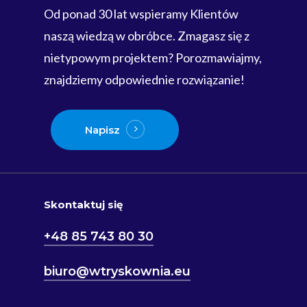
Od ponad 30 lat wspieramy Klientów
naszą wiedzą w obróbce. Zmagasz się z
nietypowym projektem? Porozmawiajmy,
znajdziemy odpowiednie rozwiązanie!
Napisz
Skontaktuj się
+48 85 743 80 30
biuro@wtryskownia.eu