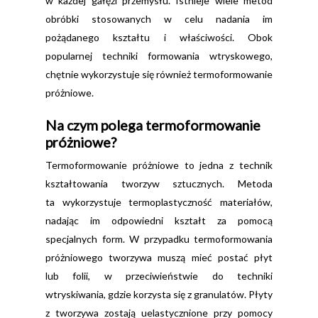
w każdej gałęzi przemysłu. Istnieje wiele metod
obróbki stosowanych w celu nadania im
pożądanego kształtu i właściwości. Obok
popularnej techniki formowania wtryskowego,
chętnie wykorzystuje się również termoformowanie
próżniowe.
Na czym polega termoformowanie
próżniowe?
Termoformowanie próżniowe to jedna z technik
kształtowania tworzyw sztucznych. Metoda
ta wykorzystuje termoplastyczność materiałów,
nadając im odpowiedni kształt za pomocą
specjalnych form. W przypadku termoformowania
próżniowego tworzywa muszą mieć postać płyt
lub folii, w przeciwieństwie do techniki
wtryskiwania, gdzie korzysta się z granulatów. Płyty
z tworzywa zostają uelastycznione przy pomocy