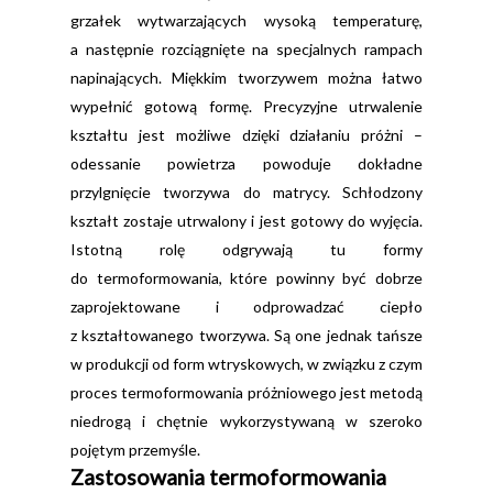
grzałek wytwarzających wysoką temperaturę,
a następnie rozciągnięte na specjalnych rampach
napinających. Miękkim tworzywem można łatwo
wypełnić gotową formę. Precyzyjne utrwalenie
kształtu jest możliwe dzięki działaniu próżni –
odessanie powietrza powoduje dokładne
przylgnięcie tworzywa do matrycy. Schłodzony
kształt zostaje utrwalony i jest gotowy do wyjęcia.
Istotną rolę odgrywają tu formy
do termoformowania, które powinny być dobrze
zaprojektowane i odprowadzać ciepło
z kształtowanego tworzywa. Są one jednak tańsze
w produkcji od form wtryskowych, w związku z czym
proces termoformowania próżniowego jest metodą
niedrogą i chętnie wykorzystywaną w szeroko
pojętym przemyśle.
Zastosowania termoformowania