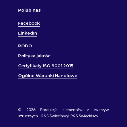
Polub nas
Facebook
LinkedIn
RODO
Polityka jakości
Certyfikaty ISO 9001:2015
Ogólne Warunki Handlowe
© 2026 Produkcja elementów z tworzyw
sztucznych - R&S Święcińscy. R&S Święcińscy