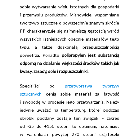
sobie wytwarzanie wielu istotnych dla gospodarki
i przemysłu produktów. Mianowicie, wspomniane
tworzywo sztuczne o powszechnie znanym skrócie
PP charakteryzuje się najmniejszą gęstością wśród
wszystkich istniejących obecnie materiałów tego
typu, a także doskonałą przepuszczalnością
powietrza. Ponadto
polipropylen jest substancją
odporną na działanie większości środków takich jak
kwasy, zasady, sole i rozpuszczalniki.
Specjaliści od
przetwórstwa tworzyw
sztucznych
cenią sobie materiał za łatwość
i swobodę w procesie jego przetwarzania. Należy
jedynie uważać na temperaturę, której podczas
obróbki poddany zostaje ten związek – zakres
od -35 do +150 stopni to optimum, natomiast
w warunkach powyżej 270 stopni cząsteczki