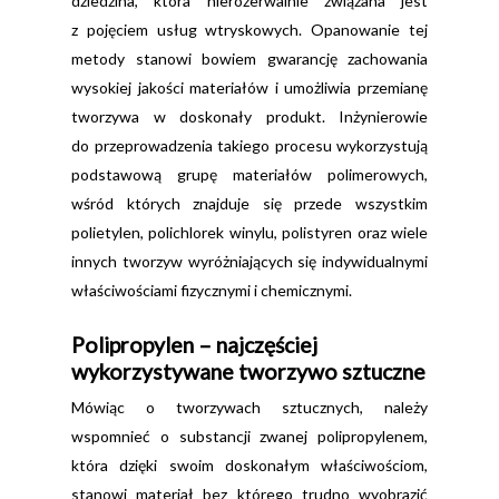
dziedzina, która nierozerwalnie związana jest
z pojęciem usług wtryskowych. Opanowanie tej
metody stanowi bowiem gwarancję zachowania
wysokiej jakości materiałów i umożliwia przemianę
tworzywa w doskonały produkt. Inżynierowie
do przeprowadzenia takiego procesu wykorzystują
podstawową grupę materiałów polimerowych,
wśród których znajduje się przede wszystkim
polietylen, polichlorek winylu, polistyren oraz wiele
innych tworzyw wyróżniających się indywidualnymi
właściwościami fizycznymi i chemicznymi.
Polipropylen – najczęściej
wykorzystywane tworzywo sztuczne
Mówiąc o tworzywach sztucznych, należy
wspomnieć o substancji zwanej polipropylenem,
która dzięki swoim doskonałym właściwościom,
stanowi materiał bez którego trudno wyobrazić