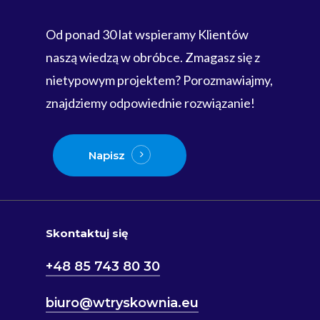
Od ponad 30 lat wspieramy Klientów
naszą wiedzą w obróbce. Zmagasz się z
nietypowym projektem? Porozmawiajmy,
znajdziemy odpowiednie rozwiązanie!
Napisz
Skontaktuj się
+48 85 743 80 30
biuro@wtryskownia.eu